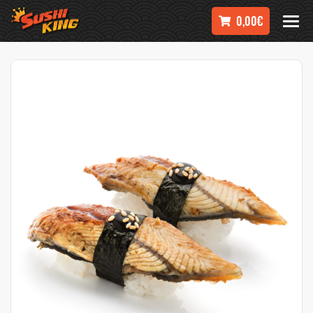
0,00€