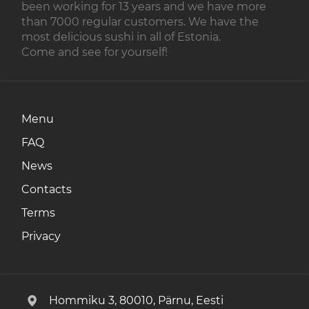
been working for 13 years and we have more
than 7000 regular customers. We have the
most delicious sushi in all of Estonia.
Come and see for yourself!
Menu
FAQ
News
Contacts
Terms
Privacy
Hommiku 3, 80010, Pärnu, Eesti