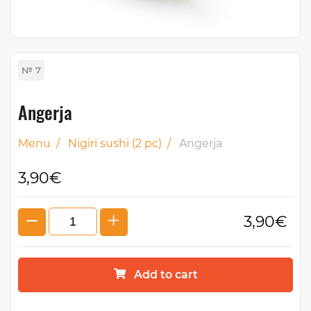
№ 7
Angerja
Menu
/
Nigiri sushi (2 pc)
/
Angerja
3,90€
3,90€
Add to cart