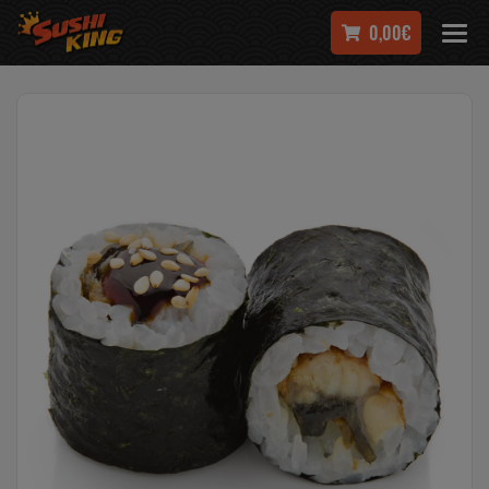
0,00€