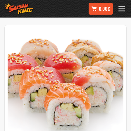
0,00€