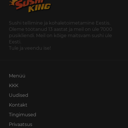
Sushi tellimine ja kohaletoimetamine Eestis.
Oleme töötanud 13 aastat ja meil on üle 7000
püsikliendi. Meil on kõige maitsvam sushi üle
Eesti.
Tule ja veendu ise!
Menüü
KKK
Uudised
Kontakt
Tingimused
Privaatsus