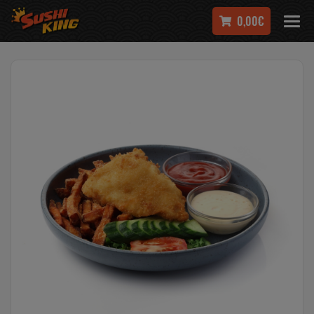
0,00€