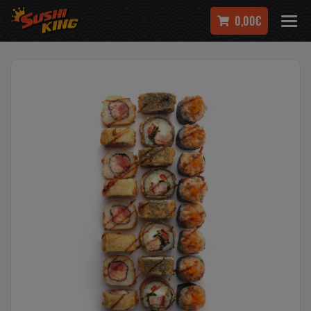
0,00€