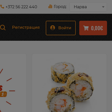
Город:
+372 56 222 440
Нарва
0,00€
Регистрация
Войти