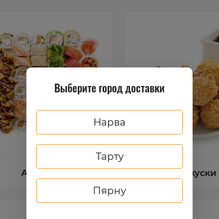
Выберите город доставки
Нарва
Тарту
Ассорти
Закуски
Пярну