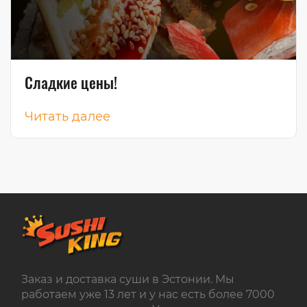
Сладкие цены!
Читать далее
Заказ и доставка суши в Эстонии. Мы
работаем уже 13 лет и у нас есть более 7000