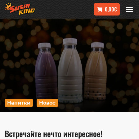
0,00€
Напитки
Новое
Встречайте нечто интересное!