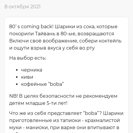
8 октября 2021
80’ s coming back! Шарики из сока, которые
покорили Тайвань в 80-ые, возвращаются
Включи своё воображение, собери коктейль
и ощути взрыв вкуса у себя во рту
На выбор есть:
черника
киви
кофейные “boba”
NB! В целях безопасности не рекомендуем
детям младше 5-ти лет!
Что же из себя представляет “boba”? Шарики
приготовленные из тапиоки - крахмалистой
муки - маниоки, при варке они впитывают в